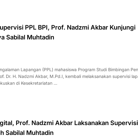
pervisi PPL BPI, Prof. Nadzmi Akbar Kunjungi
a Sabilal Muhtadin
galaman Lapangan (PPL) mahasiswa Program Studi Bimbingan Pen
of. Dr. H. Nadzmi Akbar, M.Pd.I, kembali melaksanakan supervisi la
okuskan di Kesekretariatan …
gital, Prof. Nadzmi Akbar Laksanakan Supervisi
h Sabilal Muhtadin