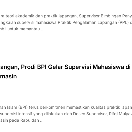
a teori akademik dan praktik lapangan, Supervisor Bimbingan Pen
n rangkaian supervisi mahasiswa Praktik Pengalaman Lapangan (PPL) 
ambil untuk memantau …
pangan, Prodi BPI Gelar Supervisi Mahasiswa di
rmasin
 Islam (BPI) terus berkomitmen memastikan kualitas praktik lapa
upervisi intensif yang dilakukan oleh Dosen Supervisor, Rifqi Mulya
rmasin pada Rabu dan …