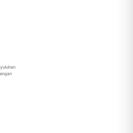
yuluhan
pangan