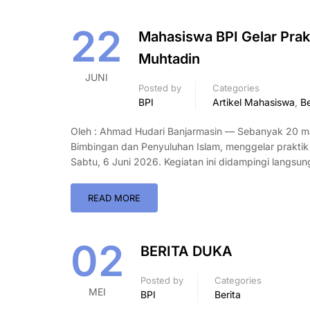
22
Mahasiswa BPI Gelar Prak
Muhtadin
JUNI
Posted by
Categories
BPI
Artikel Mahasiswa
,
Be
Oleh : Ahmad Hudari Banjarmasin — Sebanyak 20 ma
Bimbingan dan Penyuluhan Islam, menggelar praktik
Sabtu, 6 Juni 2026. Kegiatan ini didampingi langsu
READ MORE
02
BERITA DUKA
Posted by
Categories
MEI
BPI
Berita