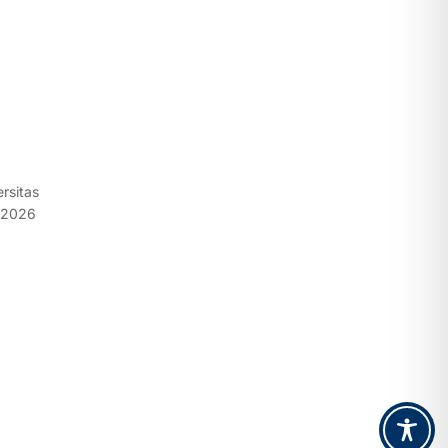
rsitas
n 2026