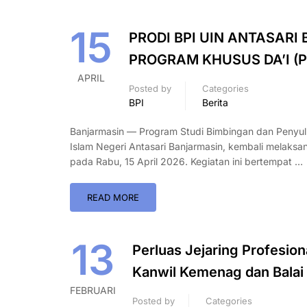
15
PRODI BPI UIN ANTASAR
PROGRAM KHUSUS DA’I (
APRIL
Posted by
Categories
BPI
Berita
Banjarmasin — Program Studi Bimbingan dan Penyuluh
Islam Negeri Antasari Banjarmasin, kembali melaks
pada Rabu, 15 April 2026. Kegiatan ini bertempat …
READ MORE
13
Perluas Jejaring Profesion
Kanwil Kemenag dan Balai
FEBRUARI
Posted by
Categories