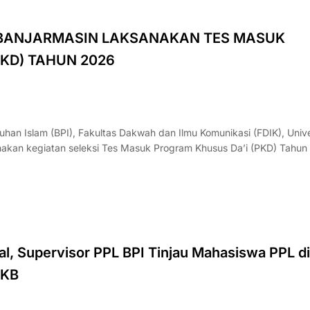
I BANJARMASIN LAKSANAKAN TES MASUK
PKD) TAHUN 2026
an Islam (BPI), Fakultas Dakwah dan Ilmu Komunikasi (FDIK), Unive
anakan kegiatan seleksi Tes Masuk Program Khusus Da’i (PKD) Tahu
al, Supervisor PPL BPI Tinjau Mahasiswa PPL di
 KB