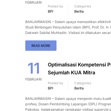
FEBRUARI
Posted by
Categories
BPI
Berita
BANJARMASIN – Dalam upaya memastikan efektivita
Studi Bimbingan Penyuluhan Islam (BPI), Prof. Dr. H
Dakwah Sabilal Muhtadin. Visitasi ini dilakukan sec
READ MORE
11
Optimalisasi Kompetensi Pr
Sejumlah KUA Mitra
FEBRUARI
Posted by
Categories
BPI
Berita
BANJARMASIN – Dalam upaya menjamin mutu kualitas 
profesi, Dosen Pembimbing Lapangan (DPL) Program S
Psikolog, melaksanakan rangkaian visitasi supervisi