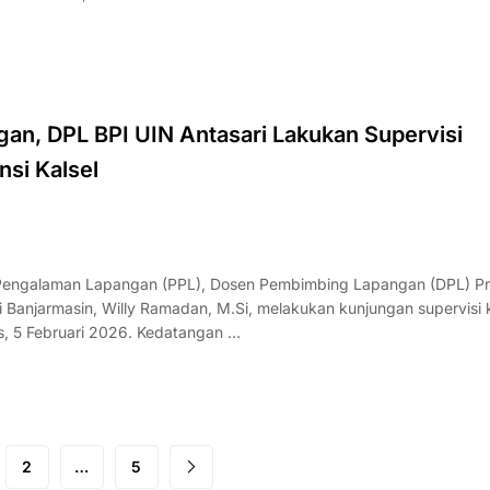
gan, DPL BPI UIN Antasari Lakukan Supervisi
si Kalsel
Pengalaman Lapangan (PPL), Dosen Pembimbing Lapangan (DPL) P
i Banjarmasin, Willy Ramadan, M.Si, melakukan kunjungan supervisi 
s, 5 Februari 2026. Kedatangan …
2
…
5