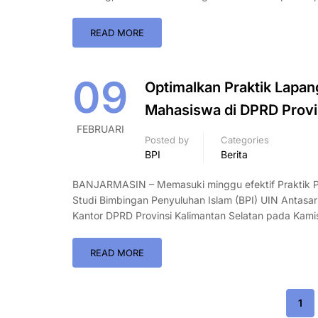
READ MORE
09
Optimalkan Praktik Lapan
Mahasiswa di DPRD Provin
FEBRUARI
Posted by
Categories
BPI
Berita
BANJARMASIN – Memasuki minggu efektif Praktik 
Studi Bimbingan Penyuluhan Islam (BPI) UIN Antasar
Kantor DPRD Provinsi Kalimantan Selatan pada Kami
READ MORE
1