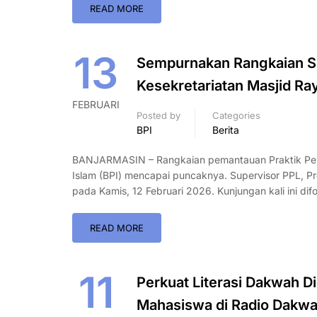
READ MORE
13
Sempurnakan Rangkaian Su
Kesekretariatan Masjid Ray
FEBRUARI
Posted by
Categories
BPI
Berita
BANJARMASIN – Rangkaian pemantauan Praktik Pen
Islam (BPI) mencapai puncaknya. Supervisor PPL, Pr
pada Kamis, 12 Februari 2026. Kunjungan kali ini dif
READ MORE
11
Perkuat Literasi Dakwah Di
Mahasiswa di Radio Dakwa