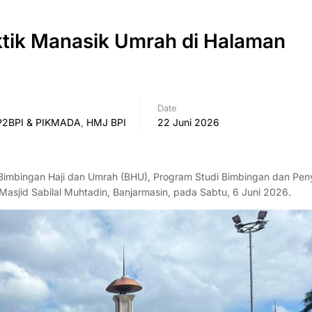
ktik Manasik Umrah di Halaman
Date
P2BPI & PIKMADA
,
HMJ BPI
22 Juni 2026
imbingan Haji dan Umrah (BHU), Program Studi Bimbingan dan Pen
Masjid Sabilal Muhtadin, Banjarmasin, pada Sabtu, 6 Juni 2026.