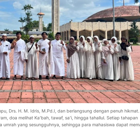
pu, Drs. H. M. Idris, M.Pd.I, dan berlangsung dengan penuh hikmat.
, doa melihat Ka’bah, tawaf, sa’i, hingga tahallul. Setiap tahapan
cara umrah yang sesungguhnya, sehingga para mahasiswa dapat me