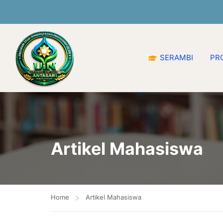
 di Prodi Bimbingan dan Penyuluhan Islam UIN Antasari Ba
SERAMBI
PRO
Artikel Mahasiswa
Home
Artikel Mahasiswa