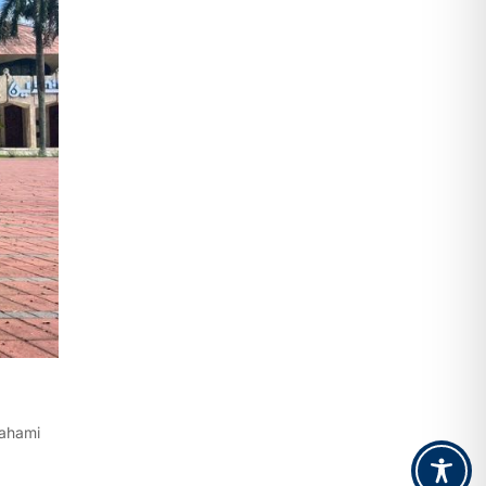
mahami