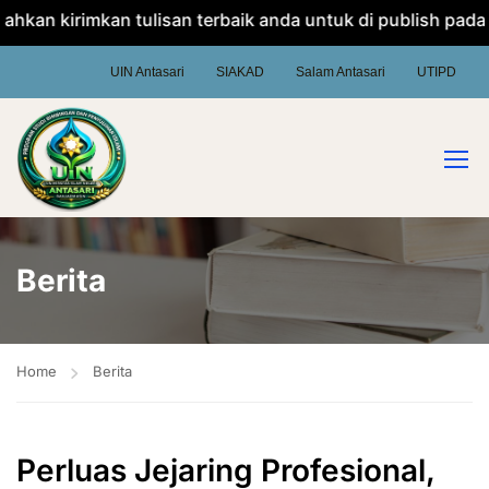
an kirimkan tulisan terbaik anda untuk di publish pada web
UIN Antasari
SIAKAD
Salam Antasari
UTIPD
Berita
Home
Berita
Perluas Jejaring Profesional,