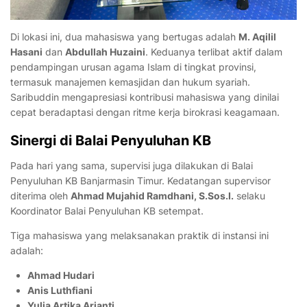
Di lokasi ini, dua mahasiswa yang bertugas adalah
M. Aqilil
Hasani
dan
Abdullah Huzaini
. Keduanya terlibat aktif dalam
pendampingan urusan agama Islam di tingkat provinsi,
termasuk manajemen kemasjidan dan hukum syariah.
Saribuddin mengapresiasi kontribusi mahasiswa yang dinilai
cepat beradaptasi dengan ritme kerja birokrasi keagamaan.
Sinergi di Balai Penyuluhan KB
Pada hari yang sama, supervisi juga dilakukan di Balai
Penyuluhan KB Banjarmasin Timur. Kedatangan supervisor
diterima oleh
Ahmad Mujahid Ramdhani, S.Sos.I.
selaku
Koordinator Balai Penyuluhan KB setempat.
Tiga mahasiswa yang melaksanakan praktik di instansi ini
adalah:
Ahmad Hudari
Anis Luthfiani
Yulia Artika Arianti