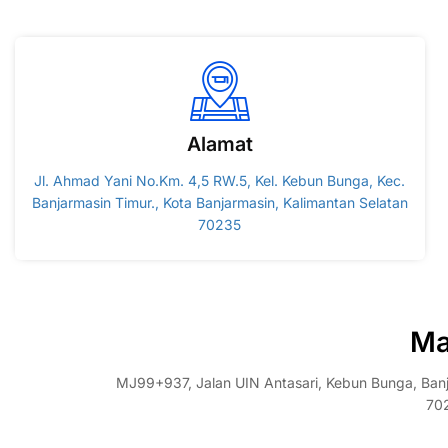
Alamat
Jl. Ahmad Yani No.Km. 4,5 RW.5, Kel. Kebun Bunga, Kec.
Banjarmasin Timur., Kota Banjarmasin, Kalimantan Selatan
70235
Ma
MJ99+937, Jalan UIN Antasari, Kebun Bunga, Banja
70