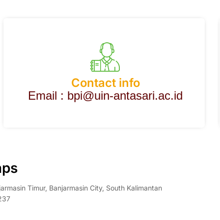
Contact info
Email :
bpi@uin-antasari.ac.id
ps
rmasin Timur, Banjarmasin City, South Kalimantan
237