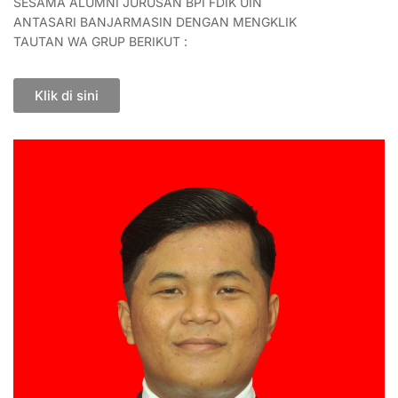
SESAMA ALUMNI JURUSAN BPI FDIK UIN
ANTASARI BANJARMASIN DENGAN MENGKLIK
TAUTAN WA GRUP BERIKUT :
Klik di sini