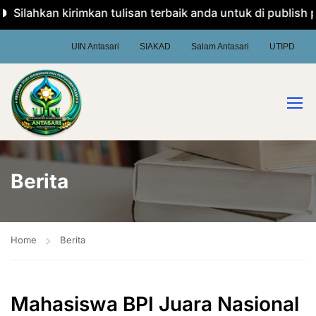
Silahkan kirimkan tulisan terbaik anda untuk di publish pa
UIN Antasari
SIAKAD
Salam Antasari
UTIPD
Berita
Home
Berita
Mahasiswa BPI Juara Nasional