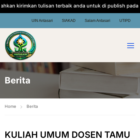
 kirimkan tulisan terbaik anda untuk di publish pada websi
UIN Antasari
SIAKAD
Salam Antasari
UTIPD
Berita
Home
Berita
KULIAH UMUM DOSEN TAMU