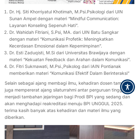
Dr. Hj. Siti Khorriyatul Khotimah, M.Psi.Psikologi dari UIN
Sunan Ampel dengan materi “Mindful Communication:
Layanan Konseling Sepenuh Hati”.
Dr. Wahidah Fitriani, S.Psi, MA. dari UIN Batu Sangkar
dengan materi “Komunikasi Profetik: Meningkatkan
Kecerdasan Emosional dalam Kepemimpinan”.
Dr. Esti Zaduqisti, M.Si dari Universitas Brawijaya dengan
materi “Kekuatan Feedback dan Arahan dalam Komunikasi”.
Dr. Fitri Sukmawati, M.Psi.,Psikolog dari IAIN Pontianak
memberikan materi “Komunikasi Efektif Dalam Berinteraksi”
Selain sebagai ajang membagi ilmu, kehadiran dosen tamu ini
juga mempererat ajang silaturrahmi antar perguruan tinggi, juga
menjadi tambahan jejaringan bagi Prodi BPI yang sedang dan
akan menghadapi reakreditasi menuju BPI UNGGUL 2025.
terima kasih banyak atas kehadiran dan materi ilmu yang
diberikan.