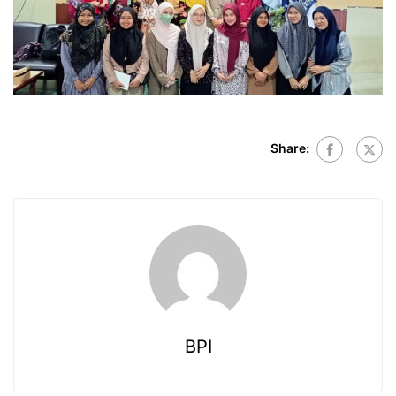
Share:
BPI