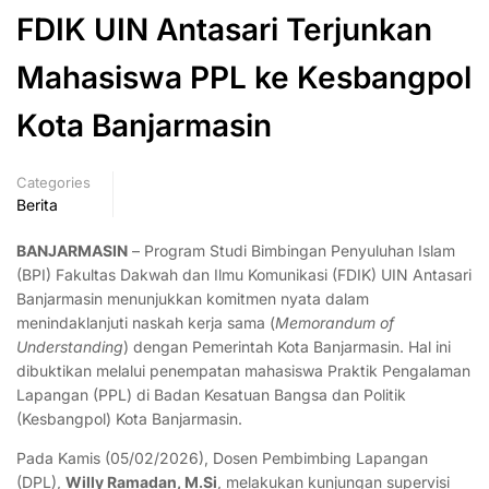
FDIK UIN Antasari Terjunkan
Mahasiswa PPL ke Kesbangpol
Kota Banjarmasin
Categories
Berita
BANJARMASIN
– Program Studi Bimbingan Penyuluhan Islam
(BPI) Fakultas Dakwah dan Ilmu Komunikasi (FDIK) UIN Antasari
Banjarmasin menunjukkan komitmen nyata dalam
menindaklanjuti naskah kerja sama (
Memorandum of
Understanding
) dengan Pemerintah Kota Banjarmasin. Hal ini
dibuktikan melalui penempatan mahasiswa Praktik Pengalaman
Lapangan (PPL) di Badan Kesatuan Bangsa dan Politik
(Kesbangpol) Kota Banjarmasin.
Pada Kamis (05/02/2026), Dosen Pembimbing Lapangan
(DPL),
Willy Ramadan, M.Si
, melakukan kunjungan supervisi