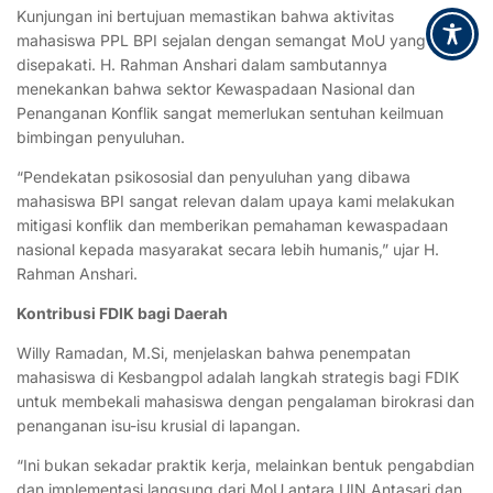
Kunjungan ini bertujuan memastikan bahwa aktivitas
mahasiswa PPL BPI sejalan dengan semangat MoU yang telah
disepakati. H. Rahman Anshari dalam sambutannya
menekankan bahwa sektor Kewaspadaan Nasional dan
Penanganan Konflik sangat memerlukan sentuhan keilmuan
bimbingan penyuluhan.
“Pendekatan psikososial dan penyuluhan yang dibawa
mahasiswa BPI sangat relevan dalam upaya kami melakukan
mitigasi konflik dan memberikan pemahaman kewaspadaan
nasional kepada masyarakat secara lebih humanis,” ujar H.
Rahman Anshari.
Kontribusi FDIK bagi Daerah
Willy Ramadan, M.Si, menjelaskan bahwa penempatan
mahasiswa di Kesbangpol adalah langkah strategis bagi FDIK
untuk membekali mahasiswa dengan pengalaman birokrasi dan
penanganan isu-isu krusial di lapangan.
“Ini bukan sekadar praktik kerja, melainkan bentuk pengabdian
dan implementasi langsung dari MoU antara UIN Antasari dan