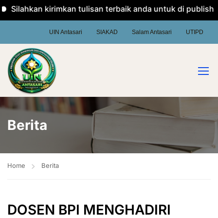
Silahkan kirimkan tulisan terbaik anda untuk di publish pa
UIN Antasari
SIAKAD
Salam Antasari
UTIPD
Berita
Home
Berita
DOSEN BPI MENGHADIRI