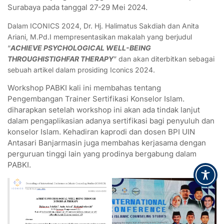
Surabaya pada tanggal 27-29 Mei 2024.
Dalam ICONICS 2024, Dr. Hj. Halimatus Sakdiah dan Anita
Ariani, M.Pd.I mempresentasikan makalah yang berjudul
“
ACHIEVE PSYCHOLOGICAL WELL-BEING
THROUGHISTIGHFAR THERAPY
” dan akan diterbitkan sebagai
sebuah artikel dalam prosiding Iconics 2024.
Workshop PABKI kali ini membahas tentang
Pengembangan Trainer Sertifikasi Konselor Islam.
diharapkan setelah workshop ini akan ada tindak lanjut
dalam pengaplikasian adanya sertifikasi bagi penyuluh dan
konselor Islam. Kehadiran kaprodi dan dosen BPI UIN
Antasari Banjarmasin juga membahas kerjasama dengan
perguruan tinggi lain yang prodinya bergabung dalam
PABKI.