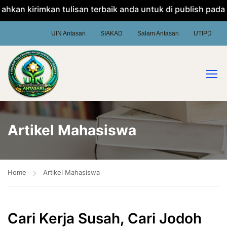
kan kirimkan tulisan terbaik anda untuk di publish pada we
UIN Antasari
SIAKAD
Salam Antasari
UTIPD
Artikel Mahasiswa
Home
Artikel Mahasiswa
Cari Kerja Susah, Cari Jodoh