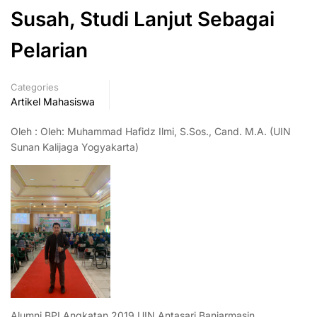
Susah, Studi Lanjut Sebagai
Pelarian
Categories
Artikel Mahasiswa
Oleh : Oleh: Muhammad Hafidz Ilmi, S.Sos., Cand. M.A. (UIN
Sunan Kalijaga Yogyakarta)
Alumni BPI Angkatan 2019 UIN Antasari Banjarmasin