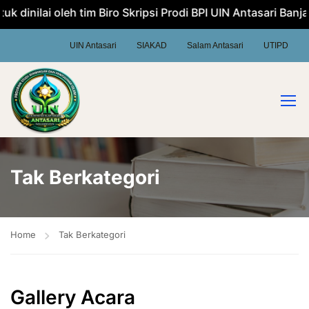
dinilai oleh tim Biro Skripsi Prodi BPI UIN Antasari Banjar
UIN Antasari
SIAKAD
Salam Antasari
UTIPD
Tak Berkategori
Home
Tak Berkategori
Gallery Acara