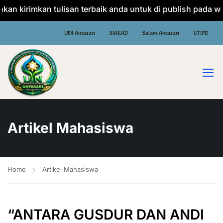
 kirimkan tulisan terbaik anda untuk di publish pada websi
UIN Antasari
SIAKAD
Salam Antasari
UTIPD
Artikel Mahasiswa
Home
Artikel Mahasiswa
“ANTARA GUSDUR DAN ANDI