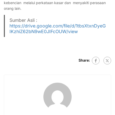
kebencian melalui perkataan kasar dan menyakiti perasaan
orang lain.
Sumber Asli :
https://drive.google.com/file/d/1tbsXtxnDyeG
IKzhiZ62bN9wE0JIFcOUW/view
Share: