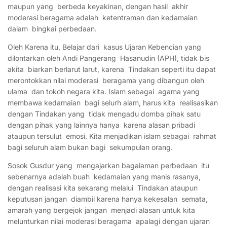
maupun yang berbeda keyakinan, dengan hasil akhir
moderasi beragama adalah ketentraman dan kedamaian
dalam bingkai perbedaan.
Oleh Karena itu, Belajar dari kasus Ujaran Kebencian yang
dilontarkan oleh Andi Pangerang Hasanudin (APH), tidak bis
akita biarkan berlarut larut, karena Tindakan seperti itu dapat
merontokkan nilai moderasi beragama yang dibangun oleh
ulama dan tokoh negara kita. Islam sebagai agama yang
membawa kedamaian bagi selurh alam, harus kita realisasikan
dengan Tindakan yang tidak mengadu domba pihak satu
dengan pihak yang lainnya hanya karena alasan pribadi
ataupun tersulut emosi. Kita menjadikan islam sebagai rahmat
bagi seluruh alam bukan bagi sekumpulan orang.
Sosok Gusdur yang mengajarkan bagaiaman perbedaan itu
sebenarnya adalah buah kedamaian yang manis rasanya,
dengan realisasi kita sekarang melalui Tindakan ataupun
keputusan jangan diambil karena hanya kekesalan semata,
amarah yang bergejok jangan menjadi alasan untuk kita
melunturkan nilai moderasi beragama apalagi dengan ujaran