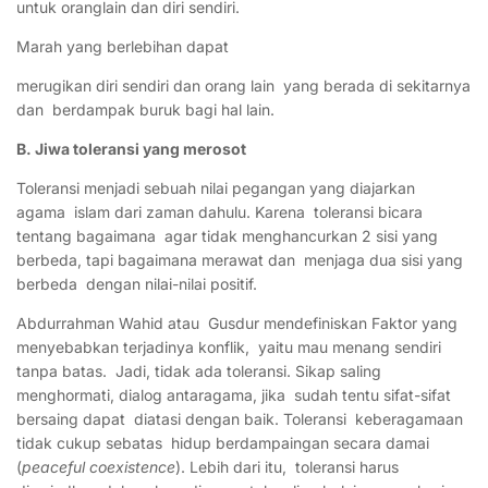
untuk oranglain dan diri sendiri.
Marah yang berlebihan dapat
merugikan diri sendiri dan orang lain yang berada di sekitarnya
dan berdampak buruk bagi hal lain.
B. Jiwa toleransi yang merosot
Toleransi menjadi sebuah nilai pegangan yang diajarkan
agama islam dari zaman dahulu. Karena toleransi bicara
tentang bagaimana agar tidak menghancurkan 2 sisi yang
berbeda, tapi bagaimana merawat dan menjaga dua sisi yang
berbeda dengan nilai-nilai positif.
Abdurrahman Wahid atau Gusdur mendefiniskan Faktor yang
menyebabkan terjadinya konflik, yaitu mau menang sendiri
tanpa batas. Jadi, tidak ada toleransi. Sikap saling
menghormati, dialog antaragama, jika sudah tentu sifat-sifat
bersaing dapat diatasi dengan baik. Toleransi keberagamaan
tidak cukup sebatas hidup berdampaingan secara damai
(
peaceful coexistence
). Lebih dari itu, toleransi harus