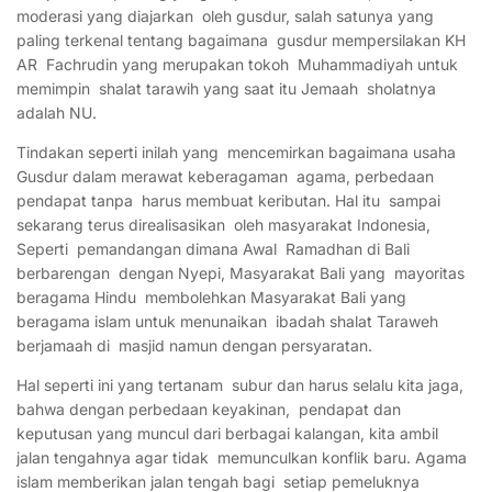
moderasi yang diajarkan oleh gusdur, salah satunya yang
paling terkenal tentang bagaimana gusdur mempersilakan KH
AR Fachrudin yang merupakan tokoh Muhammadiyah untuk
memimpin shalat tarawih yang saat itu Jemaah sholatnya
adalah NU.
Tindakan seperti inilah yang mencemirkan bagaimana usaha
Gusdur dalam merawat keberagaman agama, perbedaan
pendapat tanpa harus membuat keributan. Hal itu sampai
sekarang terus direalisasikan oleh masyarakat Indonesia,
Seperti pemandangan dimana Awal Ramadhan di Bali
berbarengan dengan Nyepi, Masyarakat Bali yang mayoritas
beragama Hindu membolehkan Masyarakat Bali yang
beragama islam untuk menunaikan ibadah shalat Taraweh
berjamaah di masjid namun dengan persyaratan.
Hal seperti ini yang tertanam subur dan harus selalu kita jaga,
bahwa dengan perbedaan keyakinan, pendapat dan
keputusan yang muncul dari berbagai kalangan, kita ambil
jalan tengahnya agar tidak memunculkan konflik baru. Agama
islam memberikan jalan tengah bagi setiap pemeluknya