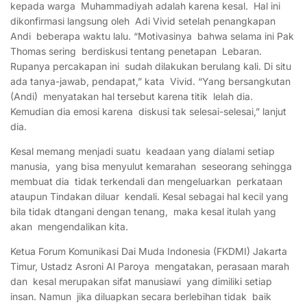
kepada warga Muhammadiyah adalah karena kesal. Hal ini
dikonfirmasi langsung oleh Adi Vivid setelah penangkapan
Andi beberapa waktu lalu. “Motivasinya bahwa selama ini Pak
Thomas sering berdiskusi tentang penetapan Lebaran.
Rupanya percakapan ini sudah dilakukan berulang kali. Di situ
ada tanya-jawab, pendapat,” kata Vivid. “Yang bersangkutan
(Andi) menyatakan hal tersebut karena titik lelah dia.
Kemudian dia emosi karena diskusi tak selesai-selesai,” lanjut
dia.
Kesal memang menjadi suatu keadaan yang dialami setiap
manusia, yang bisa menyulut kemarahan seseorang sehingga
membuat dia tidak terkendali dan mengeluarkan perkataan
ataupun Tindakan diluar kendali. Kesal sebagai hal kecil yang
bila tidak dtangani dengan tenang, maka kesal itulah yang
akan mengendalikan kita.
Ketua Forum Komunikasi Dai Muda Indonesia (FKDMI) Jakarta
Timur, Ustadz Asroni Al Paroya mengatakan, perasaan marah
dan kesal merupakan sifat manusiawi yang dimiliki setiap
insan. Namun jika diluapkan secara berlebihan tidak baik