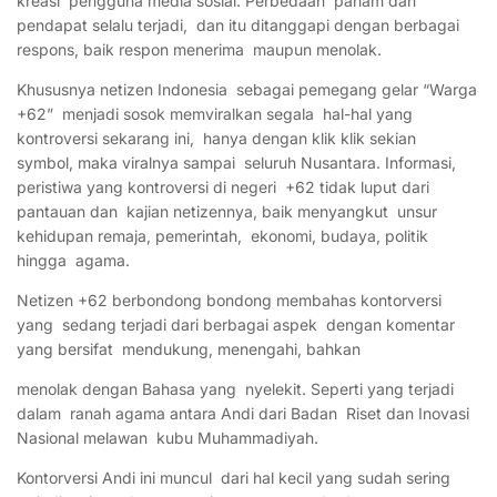
kreasi pengguna media sosial. Perbedaan paham dan
pendapat selalu terjadi, dan itu ditanggapi dengan berbagai
respons, baik respon menerima maupun menolak.
Khususnya netizen Indonesia sebagai pemegang gelar “Warga
+62” menjadi sosok memviralkan segala hal-hal yang
kontroversi sekarang ini, hanya dengan klik klik sekian
symbol, maka viralnya sampai seluruh Nusantara. Informasi,
peristiwa yang kontroversi di negeri +62 tidak luput dari
pantauan dan kajian netizennya, baik menyangkut unsur
kehidupan remaja, pemerintah, ekonomi, budaya, politik
hingga agama.
Netizen +62 berbondong bondong membahas kontorversi
yang sedang terjadi dari berbagai aspek dengan komentar
yang bersifat mendukung, menengahi, bahkan
menolak dengan Bahasa yang nyelekit. Seperti yang terjadi
dalam ranah agama antara Andi dari Badan Riset dan Inovasi
Nasional melawan kubu Muhammadiyah.
Kontorversi Andi ini muncul dari hal kecil yang sudah sering