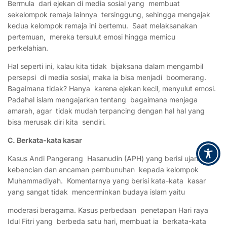
Bermula dari ejekan di media sosial yang membuat
sekelompok remaja lainnya tersinggung, sehingga mengajak
kedua kelompok remaja ini bertemu. Saat melaksanakan
pertemuan, mereka tersulut emosi hingga memicu
perkelahian.
Hal seperti ini, kalau kita tidak bijaksana dalam mengambil
persepsi di media sosial, maka ia bisa menjadi boomerang.
Bagaimana tidak? Hanya karena ejekan kecil, menyulut emosi.
Padahal islam mengajarkan tentang bagaimana menjaga
amarah, agar tidak mudah terpancing dengan hal hal yang
bisa merusak diri kita sendiri.
C. Berkata-kata kasar
Kasus Andi Pangerang Hasanudin (APH) yang berisi ujaran
kebencian dan ancaman pembunuhan kepada kelompok
Muhammadiyah. Komentarnya yang berisi kata-kata kasar
yang sangat tidak mencerminkan budaya islam yaitu
moderasi beragama. Kasus perbedaan penetapan Hari raya
Idul Fitri yang berbeda satu hari, membuat ia berkata-kata