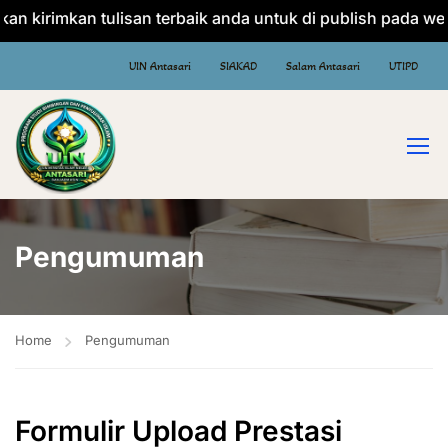
kan kirimkan tulisan terbaik anda untuk di publish pada web
UIN Antasari
SIAKAD
Salam Antasari
UTIPD
Pengumuman
Home
Pengumuman
Formulir Upload Prestasi